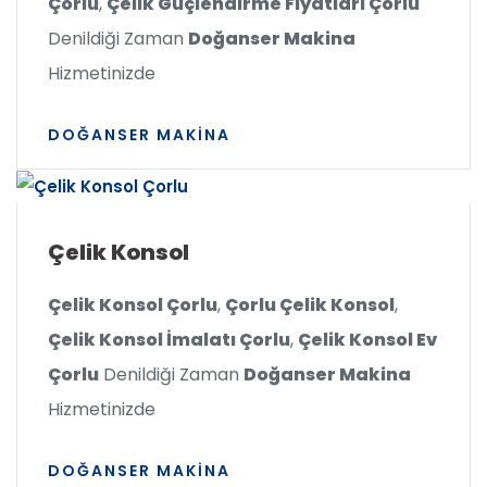
Çorlu
,
Çelik Güçlendirme Fiyatları Çorlu
Denildiği Zaman
Doğanser Makina
Hizmetinizde
DOĞANSER MAKINA
Çelik Konsol
Çelik Konsol Çorlu
,
Çorlu Çelik Konsol
,
Çelik Konsol İmalatı Çorlu
,
Çelik Konsol Ev
Çorlu
Denildiği Zaman
Doğanser Makina
Hizmetinizde
DOĞANSER MAKINA