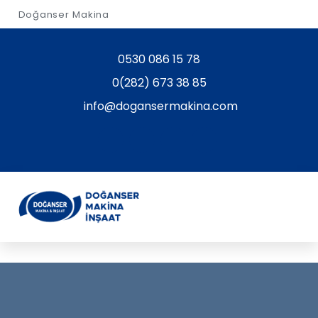
Doğanser Makina
0530 086 15 78
0(282) 673 38 85
info@dogansermakina.com