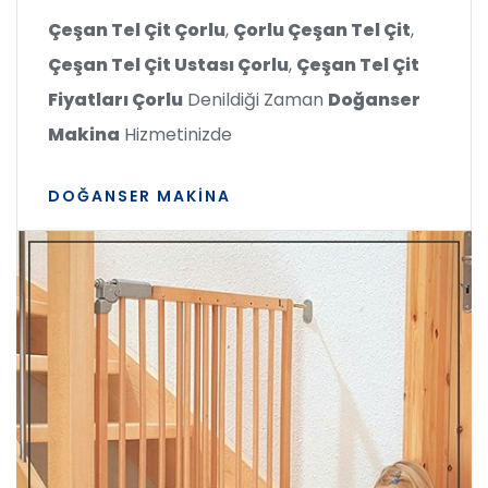
Çeşan Tel Çit Çorlu
,
Çorlu Çeşan Tel Çit
,
Çeşan Tel Çit Ustası Çorlu
,
Çeşan Tel Çit
Fiyatları Çorlu
Denildiği Zaman
Doğanser
Makina
Hizmetinizde
DOĞANSER MAKINA