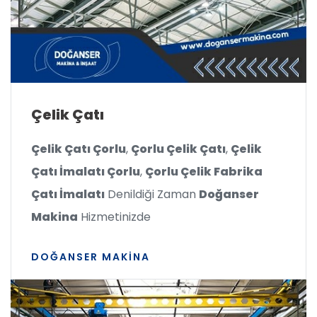
Çelik Çatı
Çelik Çatı Çorlu
,
Çorlu Çelik Çatı
,
Çelik
Çatı İmalatı Çorlu
,
Çorlu Çelik Fabrika
Çatı İmalatı
Denildiği Zaman
Doğanser
Makina
Hizmetinizde
DOĞANSER MAKINA