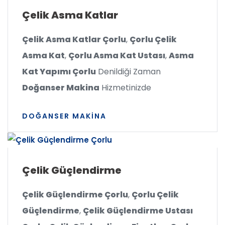
Çelik Asma Katlar
Çelik Asma Katlar Çorlu
,
Çorlu Çelik
Asma Kat
,
Çorlu Asma Kat Ustası
,
Asma
Kat Yapımı Çorlu
Denildiği Zaman
Doğanser Makina
Hizmetinizde
DOĞANSER MAKINA
Çelik Güçlendirme
Çelik Güçlendirme Çorlu
,
Çorlu Çelik
Güçlendirme
,
Çelik Güçlendirme Ustası