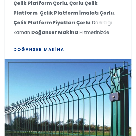
Çelik Platform Çorlu
,
Çorlu Çelik
Platform
,
Çelik Platform İmalatı Çorlu
,
Çelik Platform Fiyatları Çorlu
Denildiği
Zaman
Doğanser Makina
Hizmetinizde
DOĞANSER MAKINA