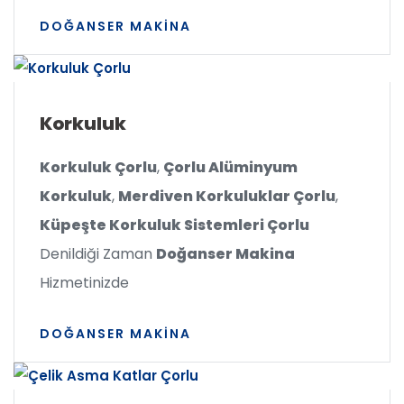
DOĞANSER MAKINA
Korkuluk
Korkuluk Çorlu
,
Çorlu Alüminyum
Korkuluk
,
Merdiven Korkuluklar Çorlu
,
Küpeşte Korkuluk Sistemleri Çorlu
Denildiği Zaman
Doğanser Makina
Hizmetinizde
DOĞANSER MAKINA