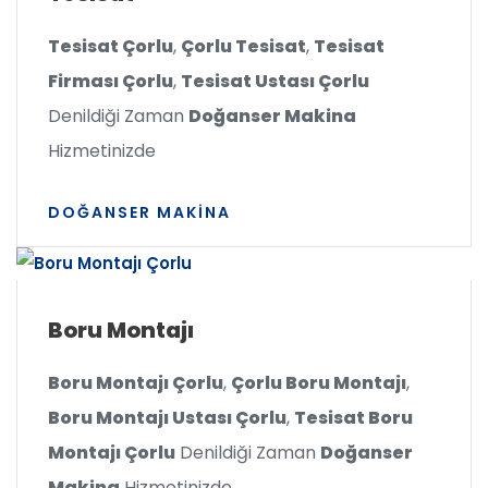
Tesisat Çorlu
,
Çorlu Tesisat
,
Tesisat
Firması Çorlu
,
Tesisat Ustası Çorlu
Denildiği Zaman
Doğanser Makina
Hizmetinizde
DOĞANSER MAKINA
Boru Montajı
Boru Montajı Çorlu
,
Çorlu Boru Montajı
,
Boru Montajı Ustası Çorlu
,
Tesisat Boru
Montajı Çorlu
Denildiği Zaman
Doğanser
Makina
Hizmetinizde