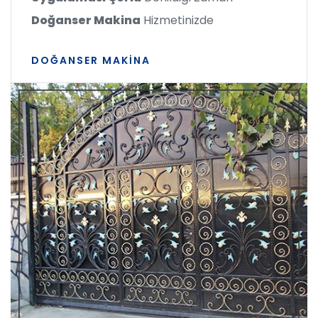
Doğanser Makina
Hizmetinizde
DOĞANSER MAKINA