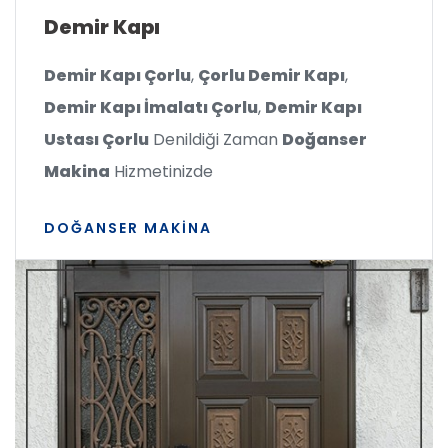
Demir Kapı
Demir Kapı Çorlu
,
Çorlu Demir Kapı
,
Demir Kapı İmalatı Çorlu
,
Demir Kapı
Ustası Çorlu
Denildiği Zaman
Doğanser
Makina
Hizmetinizde
DOĞANSER MAKINA