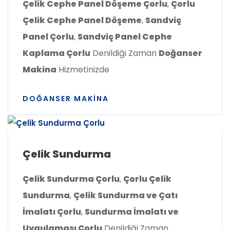
Çelik Cephe Panel Döşeme Çorlu
,
Çorlu
Çelik Cephe Panel Döşeme
,
Sandviç
Panel Çorlu
,
Sandviç Panel Cephe
Kaplama Çorlu
Denildiği Zaman
Doğanser
Makina
Hizmetinizde
DOĞANSER MAKINA
Çelik Sundurma
Çelik Sundurma Çorlu
,
Çorlu Çelik
Sundurma
,
Çelik Sundurma ve Çatı
İmalatı Çorlu
,
Sundurma İmalatı ve
Uygulaması Çorlu
Denildiği Zaman