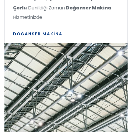
Çorlu
Denildiği Zaman
Doğanser Makina
Hizmetinizde
DOĞANSER MAKINA