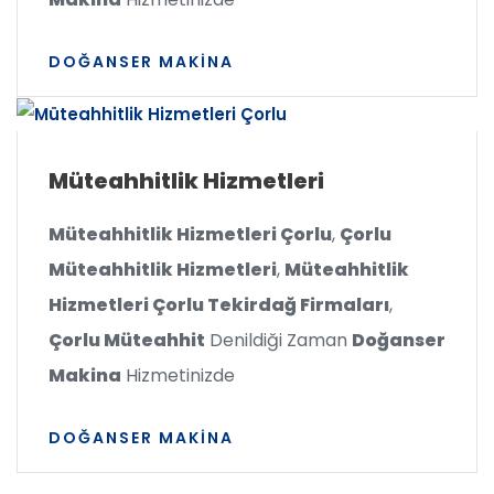
DOĞANSER MAKINA
Müteahhitlik Hizmetleri
Müteahhitlik Hizmetleri Çorlu
,
Çorlu
Müteahhitlik Hizmetleri
,
Müteahhitlik
Hizmetleri Çorlu Tekirdağ Firmaları
,
Çorlu Müteahhit
Denildiği Zaman
Doğanser
Makina
Hizmetinizde
DOĞANSER MAKINA