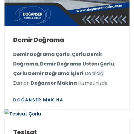
Demir Doğrama
Demir Doğrama Çorlu
,
Çorlu Demir
Doğrama
,
Demir Doğrama Ustası Çorlu
,
Çorlu Demir Doğrama İşleri
Denildiği
Zaman
Doğanser Makina
Hizmetinizde
DOĞANSER MAKINA
Tesisat