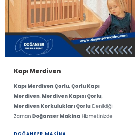
Kapı Merdiven
Kapı Merdiven Çorlu
,
Çorlu Kapı
Merdiven
,
Merdiven Kapısı Çorlu
,
Merdiven Korkulukları Çorlu
Denildiği
Zaman
Doğanser Makina
Hizmetinizde
DOĞANSER MAKINA