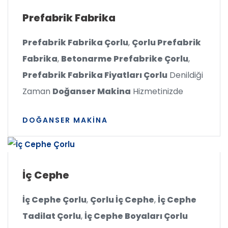
Prefabrik Fabrika
Prefabrik Fabrika Çorlu
,
Çorlu Prefabrik
Fabrika
,
Betonarme Prefabrike Çorlu
,
Prefabrik Fabrika Fiyatları Çorlu
Denildiği
Zaman
Doğanser Makina
Hizmetinizde
DOĞANSER MAKINA
İç Cephe
İç Cephe Çorlu
,
Çorlu İç Cephe
,
İç Cephe
Tadilat Çorlu
,
İç Cephe Boyaları Çorlu